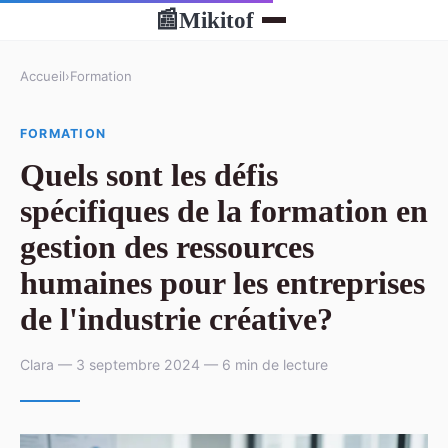
Mikitof
📰
Accueil
›
Formation
FORMATION
Quels sont les défis
spécifiques de la formation en
gestion des ressources
humaines pour les entreprises
de l'industrie créative?
Clara — 3 septembre 2024 — 6 min de lecture