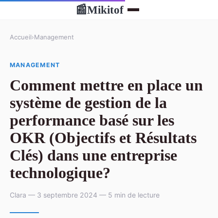
Mikitof
📰
Accueil
›
Management
MANAGEMENT
Comment mettre en place un
système de gestion de la
performance basé sur les
OKR (Objectifs et Résultats
Clés) dans une entreprise
technologique?
Clara — 3 septembre 2024 — 5 min de lecture